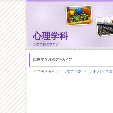
心理学科
心理学科のブログ
2026 年 5 月 のアーカイブ
26年05月26日 ：
心理学専攻Ⅰ・2年、ボッチャで交