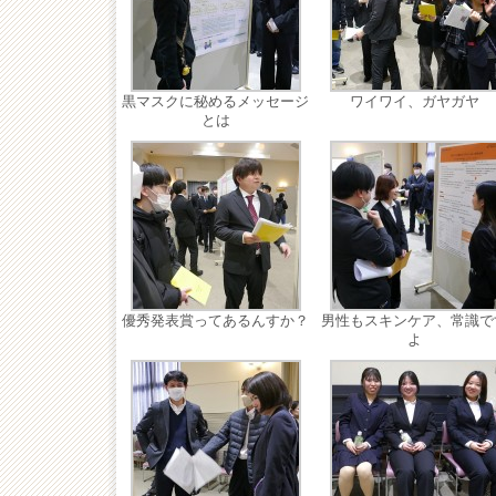
黒マスクに秘めるメッセージ
ワイワイ、ガヤガヤ
とは
優秀発表賞ってあるんすか？
男性もスキンケア、常識で
よ