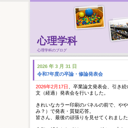
心理学科
心理学科のブログ
2026 年 3 月 31 日
令和7年度の卒論・修論発表会
2026年2月17日
、卒業論文発表会、引き続
文（経過）発表会を行いました。
きれいなカラー印刷のパネルの前で、やや
み？）で発表・質疑応答。
皆さん、最後の頑張りを見せてくれました