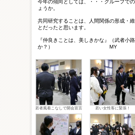
今年の傾向としては、・・・グループでの
ょうか。
共同研究することは、人間関係の形成・維
とだったと思います。
『仲良きことは、美しきかな』（武者小路
か？） MY
若者風着こなしで開会宣言
若い女性客に緊張！