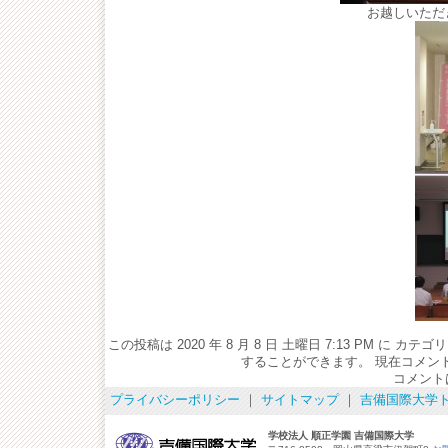
お越しいただ
この投稿は 2020 年 8 月 8 日 土曜日 7:13 PM 
することができます。 現在コメン
コメント
プライバシーポリシー
｜
サイトマップ
｜
吉備国際大学
学校法人 順正学園 吉備国際大学