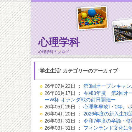
心理学科
心理学科のブログ
‘学生生活’ カテゴリーのアーカイブ
26年07月22日 ：
第3回オープンキャン
26年06月17日 ：
令和8年度 第2回オ
ーW杯 オランダ戦の前日開催ー
26年05月26日 ：
心理学専攻Ⅰ・2年、
26年04月20日 ：
2026年度の新入生
26年03月31日 ：
令和7年度の卒論・修
26年03月31日 ：
フィンランド文化に