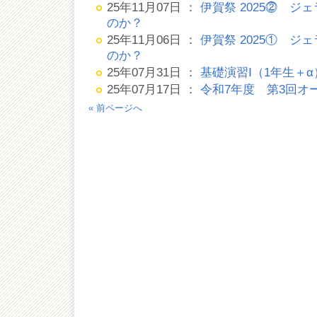
25年11月07日 ：
伊賀祭 2025⓶ 
のか？
25年11月06日 ：
伊賀祭 2025① 
のか？
25年07月31日 ：
基礎演習Ⅰ（1年生＋
25年07月17日 ：
令和7年度 第3回オ
« 前ページへ