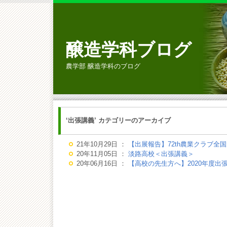
醸造学科ブログ
農学部 醸造学科のブログ
‘出張講義’ カテゴリーのアーカイブ
21年10月29日 ：
【出展報告】72th農業クラブ全国大会
20年11月05日 ：
淡路高校＜出張講義＞
20年06月16日 ：
【高校の先生方へ】2020年度出張講