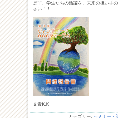
是非、学生たちの活躍を、未来の担い手の
さい！！
文責K.K
カテゴリー:
セミナー・