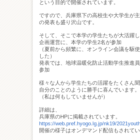
という目的で開催されています。
ですので、兵庫県下の高校生や大学生が主
の発表も盛り沢山です。
そして、そこで本学の学生たちが大活躍し
企画運営に、本学の学生2名が参加
（夏前から頻繁に、オンライン会議を駆使
した）
発表では、地球温暖化防止活動学生推進員
参加
様々な人から学生たちの活躍をたくさん聞
自分のことのように勝手に喜んでいます。
（私は何もしていませんが）
詳細は、
兵庫県のHPに掲載されています。
https://web.pref.hyogo.lg.jp/nk19/2021yout
開催の様子はオンデマンド配信もされてい