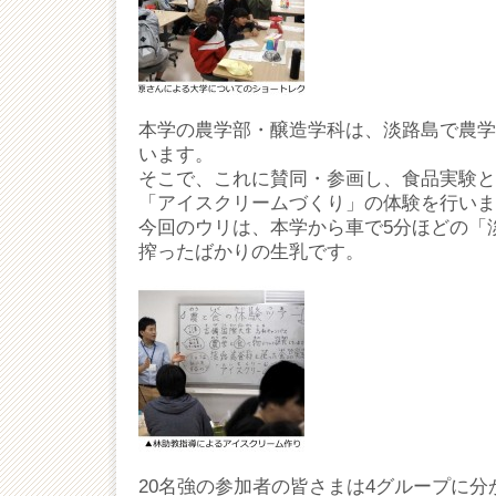
本学の農学部・醸造学科は、淡路島で農学
います。
そこで、これに賛同・参画し、食品実験と
「アイスクリームづくり」の体験を行いま
今回のウリは、本学から車で5分ほどの「
搾ったばかりの生乳です。
20名強の参加者の皆さまは4グループに分