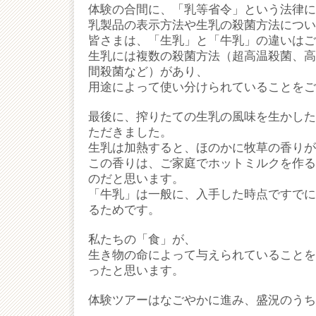
体験の合間に、「乳等省令」という法律に
乳製品の表示方法や生乳の殺菌方法につい
皆さまは、「生乳」と「牛乳」の違いはご
生乳には複数の殺菌方法（超高温殺菌、高
間殺菌など）があり、
用途によって使い分けられていることをご
最後に、搾りたての生乳の風味を生かした
ただきました。
生乳は加熱すると、ほのかに牧草の香りが
この香りは、ご家庭でホットミルクを作る
のだと思います。
「牛乳」は一般に、入手した時点ですでに
るためです。
私たちの「食」が、
生き物の命によって与えられていることを
ったと思います。
体験ツアーはなごやかに進み、盛況のうち