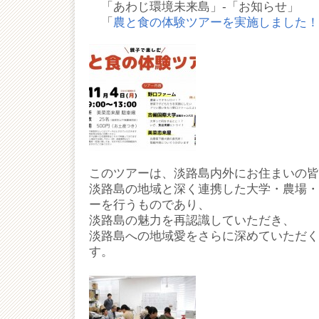
「あわじ環境未来島」-「お知らせ」
「
農と食の体験ツアーを実施しました！（2
このツアーは、淡路島内外にお住まいの皆
淡路島の地域と深く連携した大学・農場・
ーを行うものであり、
淡路島の魅力を再認識していただき、
淡路島への地域愛をさらに深めていただく
す。