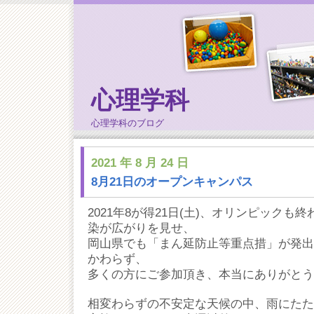
心理学科
心理学科のブログ
2021 年 8 月 24 日
8月21日のオープンキャンパス
2021年8が得21日(土)、オリンピック
染が広がりを見せ、
岡山県でも「まん延防止等重点措」が発出
かわらず、
多くの方にご参加頂き、本当にありがとう
相変わらずの不安定な天候の中、雨にたた