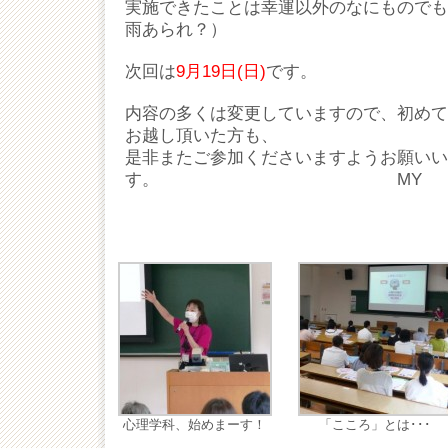
実施できたことは幸運以外のなにものでも
雨あられ？）
次回は
9月19日(日)
です。
内容の多くは変更していますので、初めて
お越し頂いた方も、
是非またご参加くださいますようお願いい
す。 MY
心理学科、始めまーす！
「こころ」とは･･･