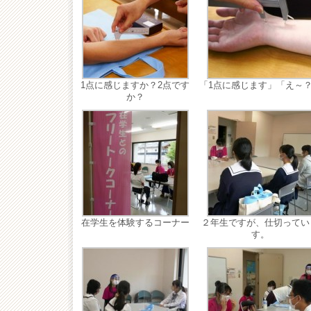
1点に感じますか？2点です
「1点に感じます」「え～
か？
在学生を体験するコーナー
２年生ですが、仕切ってい
す。