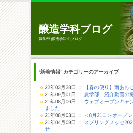
醸造学科ブログ
農学部 醸造学科のブログ
‘新着情報’ カテゴリーのアーカイブ
22年03月28日 ：
【春の便り】南あわ
21年09月01日 ：
農学部 紹介動画の
21年08月06日 ：
ウェブオープンキャ
ました
21年08月03日 ：
＜8月21日＞オープ
21年04月09日 ：
スプリングメッセ20
せ