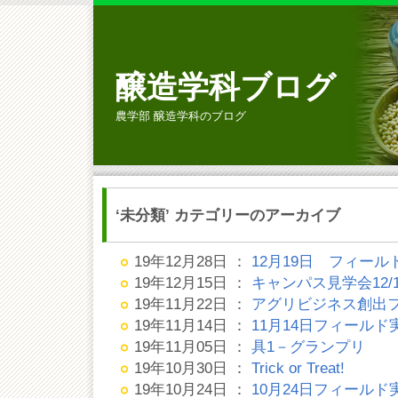
醸造学科ブログ
農学部 醸造学科のブログ
‘未分類’ カテゴリーのアーカイブ
19年12月28日 ：
12月19日 フィール
19年12月15日 ：
キャンパス見学会12/1
19年11月22日 ：
アグリビジネス創出フェ
19年11月14日 ：
11月14日フィールド
19年11月05日 ：
具1－グランプリ
19年10月30日 ：
Trick or Treat!
19年10月24日 ：
10月24日フィールド