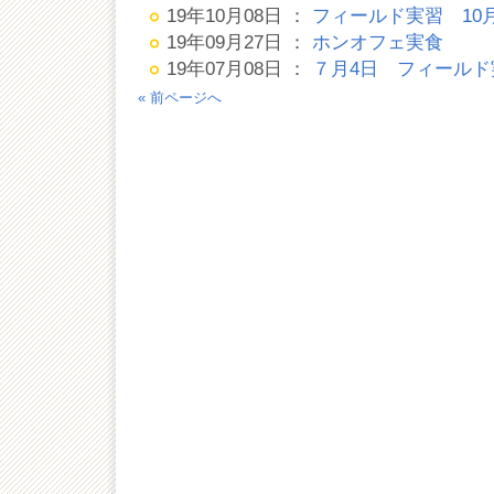
19年10月08日 ：
フィールド実習 10
19年09月27日 ：
ホンオフェ実食
19年07月08日 ：
７月4日 フィールド
« 前ページへ